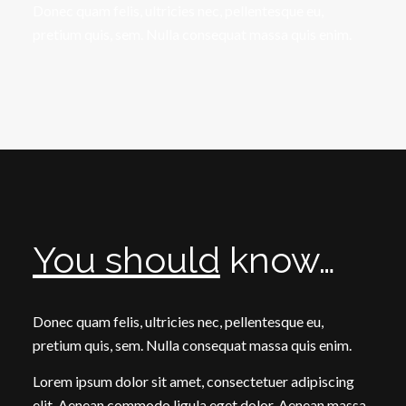
Donec quam felis, ultricies nec, pellentesque eu,
pretium quis, sem. Nulla consequat massa quis enim.
You should
know…
Donec quam felis, ultricies nec, pellentesque eu,
pretium quis, sem. Nulla consequat massa quis enim.
Lorem ipsum dolor sit amet, consectetuer adipiscing
elit. Aenean commodo ligula eget dolor. Aenean massa.